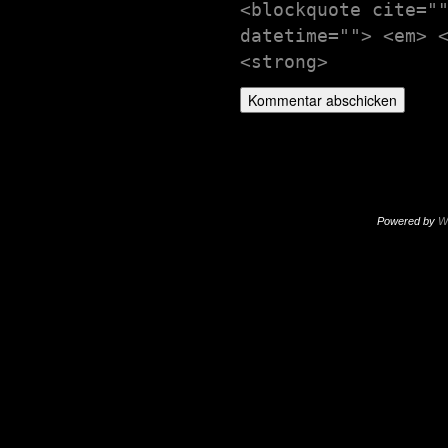
<blockquote cite="
datetime=""> <em> 
<strong>
Powered by
W