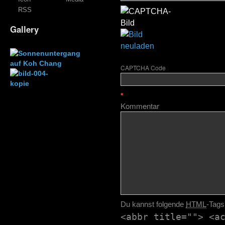
RSS
Gallery
CAPTCHA Code
*
Kommentar
Du kannst folgende
HTML
-Tags
<abbr title=""> <a