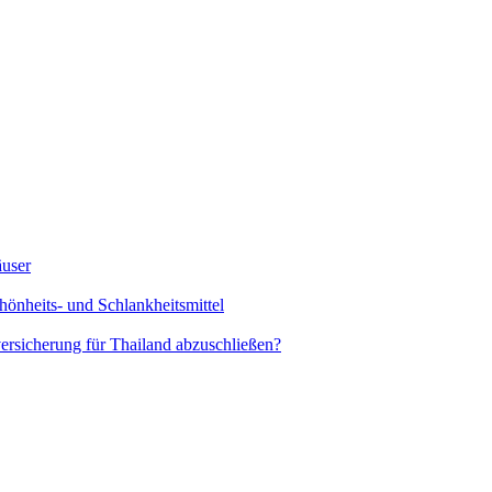
äuser
hönheits- und Schlankheitsmittel
rsicherung für Thailand abzuschließen?