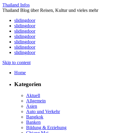
Thailand Infos
Thailand Blog über Reisen, Kultur und vieles mehr
slidingdoor
slidingdoor
slidingdoor
slidingdoor
slidingdoor
slidingdoor
slidingdoor
Skip to content
Home
Kategorien
Aktuell
Allgemein
Asien
Auto und Verkehr
Bangkok
Banken
Bildung & Erziehung
Chiang Mai