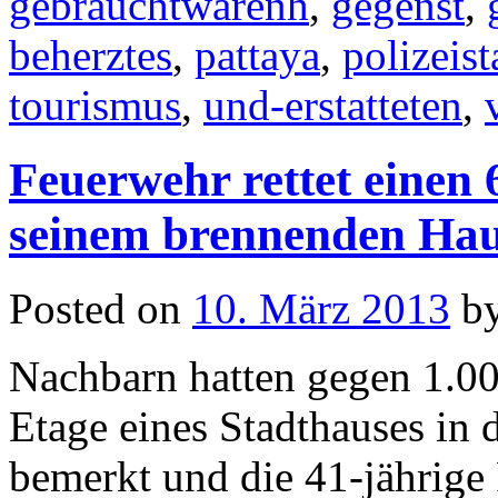
gebrauchtwarenh
,
gegenst
,
beherztes
,
pattaya
,
polizeist
tourismus
,
und-erstatteten
,
Feuerwehr rettet einen 
seinem brennenden Ha
Posted on
10. März 2013
b
Nachbarn hatten gegen 1.00
Etage eines Stadthauses in
bemerkt und die 41-jährige