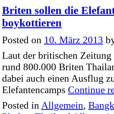
Briten sollen die Elefa
boykottieren
Posted on
10. März 2013
b
Laut der britischen Zeitun
rund 800.000 Briten Thaila
dabei auch einen Ausflug zu
Elefantencamps
Continue r
Posted in
Allgemein
,
Bang