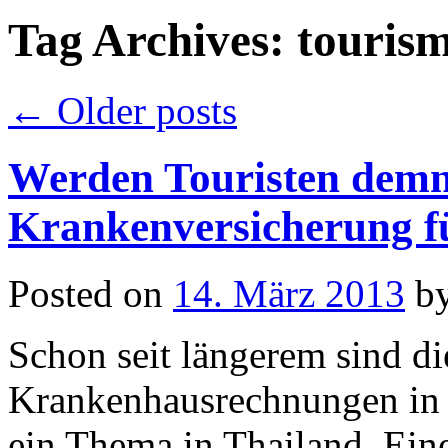
Tag Archives:
touris
←
Older posts
Werden Touristen demn
Krankenversicherung f
Posted on
14. März 2013
b
Schon seit längerem sind d
Krankenhausrechnungen in 
ein Thema in Thailand. Ein