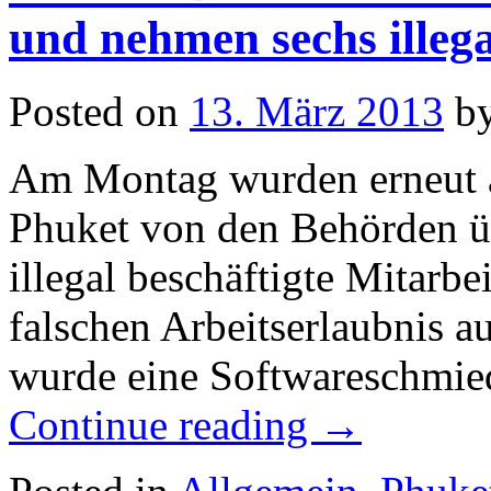
und nehmen sechs illega
Posted on
13. März 2013
b
Am Montag wurden erneut a
Phuket von den Behörden üb
illegal beschäftigte Mitarbe
falschen Arbeitserlaubnis a
wurde eine Softwareschmied
Continue reading
→