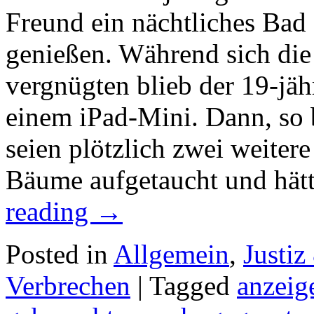
Freund ein nächtliches Bad
genießen. Während sich die
vergnügten blieb der 19-jäh
einem iPad-Mini. Dann, so b
seien plötzlich zwei weiter
Bäume aufgetaucht und hätt
reading
→
Posted in
Allgemein
,
Justiz
Verbrechen
|
Tagged
anzeig