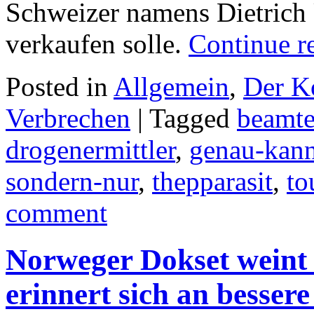
Schweizer namens Dietrich
verkaufen solle.
Continue r
Posted in
Allgemein
,
Der K
Verbrechen
|
Tagged
beamt
drogenermittler
,
genau-kann
sondern-nur
,
thepparasit
,
to
comment
Norweger Dokset weint
erinnert sich an bessere