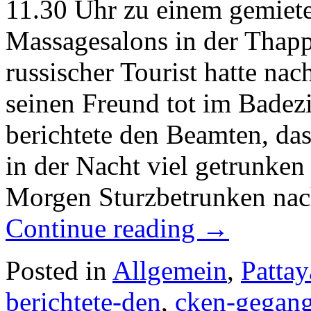
11.30 Uhr zu einem gemiet
Massagesalons in der Thapp
russischer Tourist hatte na
seinen Freund tot im Bade
berichtete den Beamten, das
in der Nacht viel getrunken
Morgen Sturzbetrunken na
Continue reading
→
Posted in
Allgemein
,
Pattay
berichtete-den
,
cken-gegan