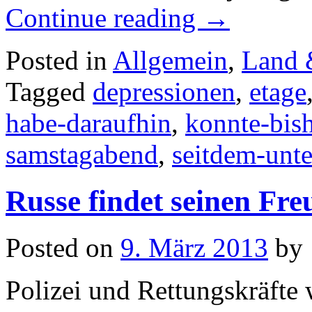
Continue reading
→
Posted in
Allgemein
,
Land 
Tagged
depressionen
,
etage
habe-daraufhin
,
konnte-bish
samstagabend
,
seitdem-unte
Russe findet seinen Fr
Posted on
9. März 2013
by
Polizei und Rettungskräft