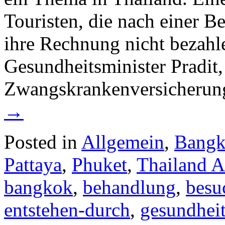
Touristen, die nach einer 
ihre Rechnung nicht bezahle
Gesundheitsminister Pradit,
Zwangskrankenversicherung
→
Posted in
Allgemein
,
Bang
Pattaya
,
Phuket
,
Thailand A
bangkok
,
behandlung
,
besu
entstehen-durch
,
gesundhei