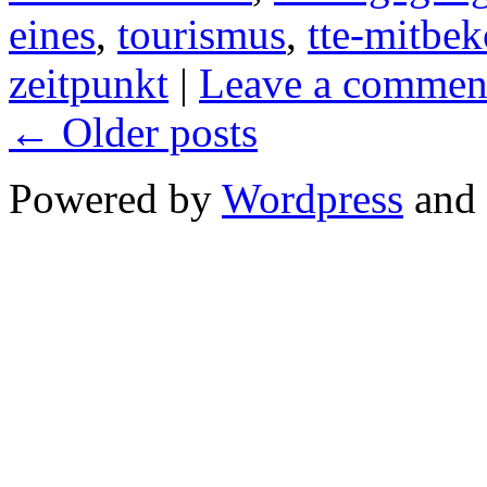
eines
,
tourismus
,
tte-mitb
zeitpunkt
|
Leave a commen
←
Older posts
Powered by
Wordpress
and