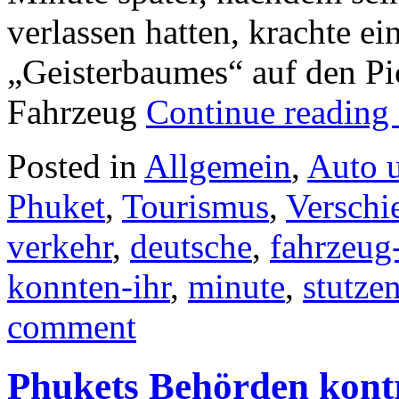
verlassen hatten, krachte ein
„Geisterbaumes“ auf den Pi
Fahrzeug
Continue reading
Posted in
Allgemein
,
Auto 
Phuket
,
Tourismus
,
Verschi
verkehr
,
deutsche
,
fahrzeug-
konnten-ihr
,
minute
,
stutze
comment
Phukets Behörden kontro