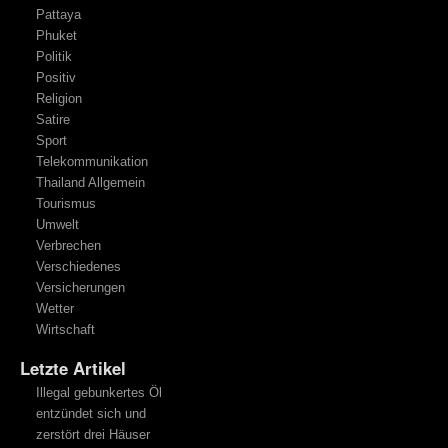
Pattaya
Phuket
Politik
Positiv
Religion
Satire
Sport
Telekommunikation
Thailand Allgemein
Tourismus
Umwelt
Verbrechen
Verschiedenes
Versicherungen
Wetter
Wirtschaft
Letzte Artikel
Illegal gebunkertes Öl
entzündet sich und
zerstört drei Häuser