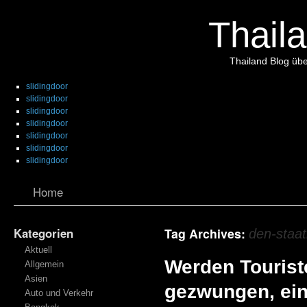
Thaila
Thailand Blog übe
slidingdoor
slidingdoor
slidingdoor
slidingdoor
slidingdoor
slidingdoor
slidingdoor
Home
Kategorien
Tag Archives:
den-staat
Aktuell
Werden Touris
Allgemein
Asien
gezwungen, ei
Auto und Verkehr