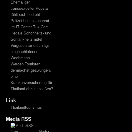
Ehemaliger
transsexueller Popstar
fühlt sich bedroht
Polizei beschlagnahmt
im IT Center Tuk Com
illegale Schönheits- und
Schlankheitsmittel
Vorgesetzter erschlägt
eingeschlafenen
Wachmann
Werden Touristen
demnächst gezwungen,
eine
Krankenversicherung für
Thailand abzuschließen?
Link
Thailandtourismus
Media RSS
Media