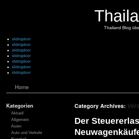
Thaila
Thailand Blog übe
slidingdoor
slidingdoor
slidingdoor
slidingdoor
slidingdoor
slidingdoor
slidingdoor
Home
Kategorien
Category Archives:
Ver
Aktuell
Der Steuererlas
Allgemein
Asien
Neuwagenkäufer
Auto und Verkehr