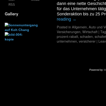
dann eine nette Geschicht
RSS
für das Unternehmen täti
Gallery
Sonderaktion bis zu 25 P
reading
→
Posted in
Allgemein
,
Auto und V
Versicherungen
,
Wirtschaft
|
Tag
prozent-rabatt
,
schaden
,
schalte
unternehmen
,
versicherer
|
Leav
Powered by
W