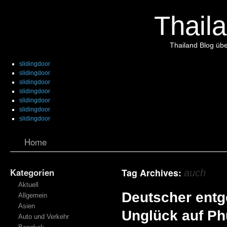
Thaila
Thailand Blog übe
slidingdoor
slidingdoor
slidingdoor
slidingdoor
slidingdoor
slidingdoor
slidingdoor
Home
Kategorien
Tag Archives:
auch
Aktuell
Deutscher entg
Allgemein
Asien
Unglück auf Ph
Auto und Verkehr