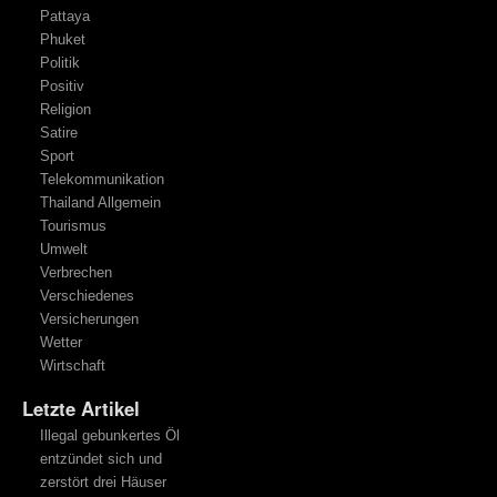
Pattaya
Phuket
Politik
Positiv
Religion
Satire
Sport
Telekommunikation
Thailand Allgemein
Tourismus
Umwelt
Verbrechen
Verschiedenes
Versicherungen
Wetter
Wirtschaft
Letzte Artikel
Illegal gebunkertes Öl
entzündet sich und
zerstört drei Häuser