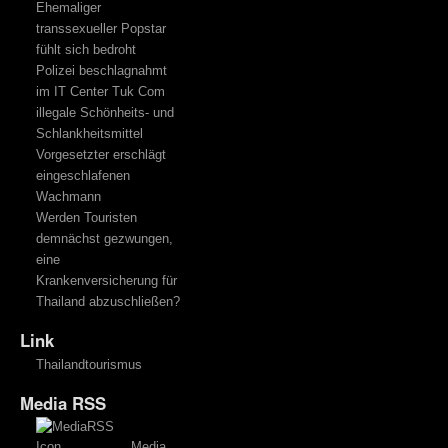
Ehemaliger
transsexueller Popstar
fühlt sich bedroht
Polizei beschlagnahmt
im IT Center Tuk Com
illegale Schönheits- und
Schlankheitsmittel
Vorgesetzter erschlägt
eingeschlafenen
Wachmann
Werden Touristen
demnächst gezwungen,
eine
Krankenversicherung für
Thailand abzuschließen?
Link
Thailandtourismus
Media RSS
Media