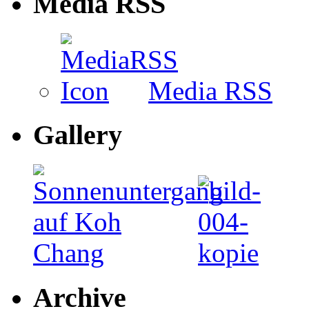
Media RSS
Media RSS
Gallery
Archive