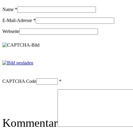
Name
*
E-Mail-Adresse
*
Webseite
CAPTCHA Code
*
Kommentar