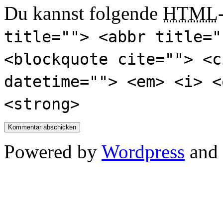
Du kannst folgende
HTML
title=""> <abbr title="
<blockquote cite=""> <c
datetime=""> <em> <i> <
<strong>
Powered by
Wordpress
and