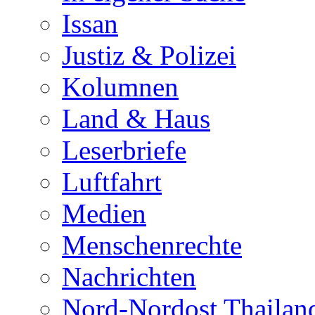
Issan
Justiz & Polizei
Kolumnen
Land & Haus
Leserbriefe
Luftfahrt
Medien
Menschenrechte
Nachrichten
Nord-Nordost Thailan