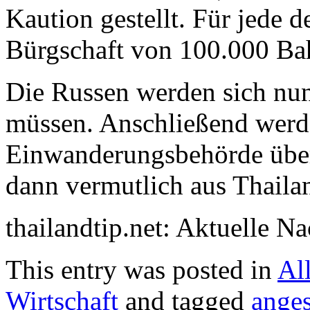
Kaution gestellt. Für jede 
Bürgschaft von 100.000 Ba
Die Russen werden sich nun
müssen. Anschließend werde
Einwanderungsbehörde übers
dann vermutlich aus Thaila
thailandtip.net: Aktuelle N
This entry was posted in
Al
Wirtschaft
and tagged
anges