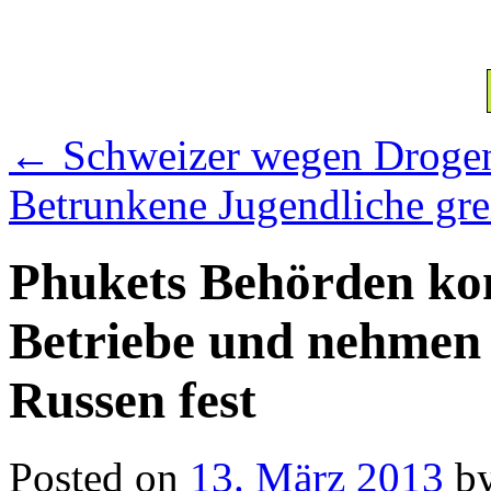
←
Schweizer wegen Drogend
Betrunkene Jugendliche gre
Phukets Behörden kon
Betriebe und nehmen s
Russen fest
Posted on
13. März 2013
b