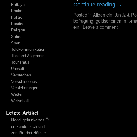
Continue reading
→
Pattaya
Phuket
Posted in
Allgemein
,
Justiz & Pol
Politik
befragung
,
geldscheinen
,
mit-ma
Positiv
ein
|
Leave a comment
Religion
Satire
Sport
Telekommunikation
Thailand Allgemein
Tourismus
Umwelt
Verbrechen
Verschiedenes
Versicherungen
Wetter
Wirtschaft
Letzte Artikel
Illegal gebunkertes Öl
entzündet sich und
zerstört drei Häuser