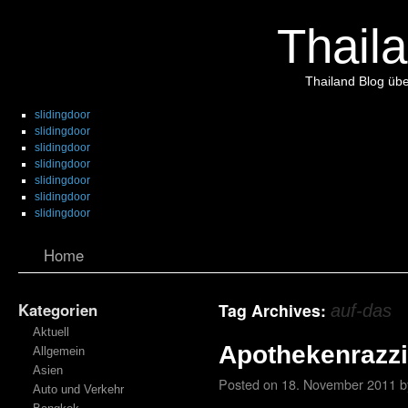
Thaila
Thailand Blog übe
slidingdoor
slidingdoor
slidingdoor
slidingdoor
slidingdoor
slidingdoor
slidingdoor
Home
Kategorien
Tag Archives:
auf-das
Aktuell
Apothekenrazzi
Allgemein
Asien
Posted on
18. November 2011
b
Auto und Verkehr