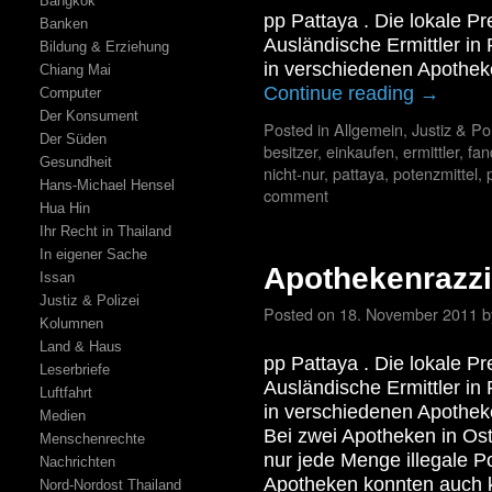
Bangkok
pp Pattaya . Die lokale P
Banken
Ausländische Ermittler in
Bildung & Erziehung
in verschiedenen Apothe
Chiang Mai
Continue reading
→
Computer
Der Konsument
Posted in
Allgemein
,
Justiz & Pol
Der Süden
besitzer
,
einkaufen
,
ermittler
,
fan
Gesundheit
nicht-nur
,
pattaya
,
potenzmittel
,
Hans-Michael Hensel
comment
Hua Hin
Ihr Recht in Thailand
In eigener Sache
Apothekenrazzi
Issan
Justiz & Polizei
Posted on
18. November 2011
b
Kolumnen
Land & Haus
pp Pattaya . Die lokale P
Leserbriefe
Ausländische Ermittler in
Luftfahrt
in verschiedenen Apothe
Medien
Bei zwei Apotheken in Os
Menschenrechte
nur jede Menge illegale Po
Nachrichten
Apotheken konnten auch k
Nord-Nordost Thailand