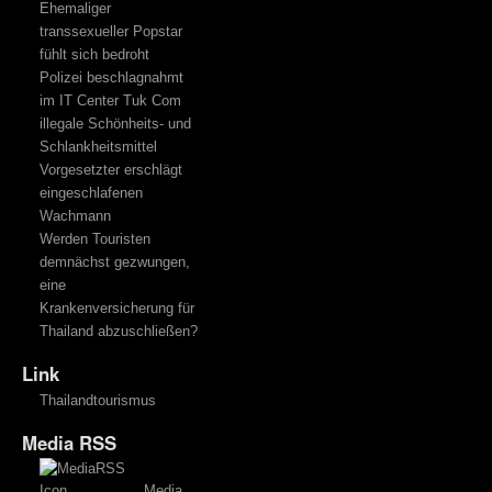
Ehemaliger
transsexueller Popstar
fühlt sich bedroht
Polizei beschlagnahmt
im IT Center Tuk Com
illegale Schönheits- und
Schlankheitsmittel
Vorgesetzter erschlägt
eingeschlafenen
Wachmann
Werden Touristen
demnächst gezwungen,
eine
Krankenversicherung für
Thailand abzuschließen?
Link
Thailandtourismus
Media RSS
Media