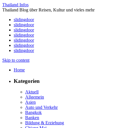
Thailand Infos
Thailand Blog über Reisen, Kultur und vieles mehr
slidingdoor
slidingdoor
slidingdoor
slidingdoor
slidingdoor
slidingdoor
slidingdoor
Skip to content
Home
Kategorien
Aktuell
Allgemein
Asien
Auto und Verkehr
Bangkok
Banken
Bildung & Erziehung
Chiang Mai