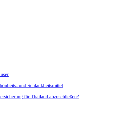
äuser
hönheits- und Schlankheitsmittel
rsicherung für Thailand abzuschließen?