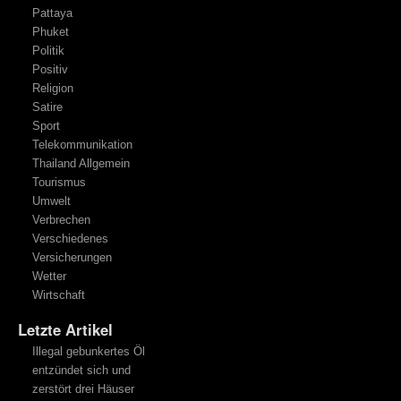
Pattaya
Phuket
Politik
Positiv
Religion
Satire
Sport
Telekommunikation
Thailand Allgemein
Tourismus
Umwelt
Verbrechen
Verschiedenes
Versicherungen
Wetter
Wirtschaft
Letzte Artikel
Illegal gebunkertes Öl
entzündet sich und
zerstört drei Häuser