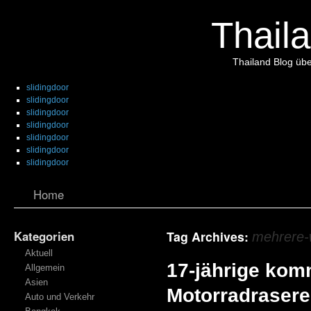
Thaila
Thailand Blog übe
slidingdoor
slidingdoor
slidingdoor
slidingdoor
slidingdoor
slidingdoor
slidingdoor
Home
Kategorien
Tag Archives:
mehrere-
Aktuell
17-jährige komm
Allgemein
Asien
Motorradraser
Auto und Verkehr