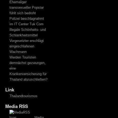
Ehemaliger
transsexueller Popstar
fühlt sich bedroht
Polizei beschlagnahmt
im IT Center Tuk Com
illegale Schönheits- und
Schlankheitsmittel
Vorgesetzter erschlägt
eingeschlafenen
Wachmann
Werden Touristen
demnächst gezwungen,
eine
Krankenversicherung für
Thailand abzuschließen?
Link
Thailandtourismus
Media RSS
Media