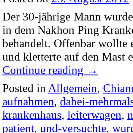
Der 30-jährige Mann wurde b
in dem Nakhon Ping Krank
behandelt. Offenbar wollte 
und kletterte auf den Mast
Continue reading
→
Posted in
Allgemein
,
Chian
aufnahmen
,
dabei-mehrmal
krankenhaus
,
leiterwagen
,
m
patient
,
und-versuchte
,
wurd