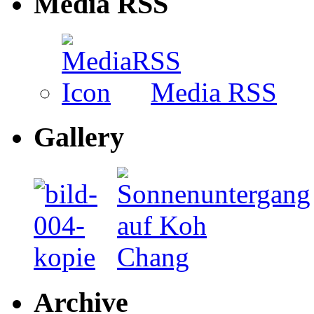
Media RSS
Media RSS
Gallery
Archive