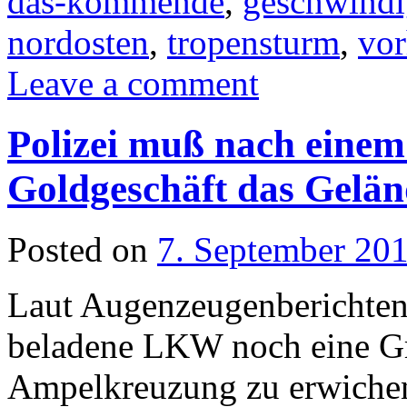
das-kommende
,
geschwindi
nordosten
,
tropensturm
,
vor
Leave a comment
Polizei muß nach einem
Goldgeschäft das Gelän
Posted on
7. September 20
Laut Augenzeugenberichten 
beladene LKW noch eine Gr
Ampelkreuzung zu erwichen