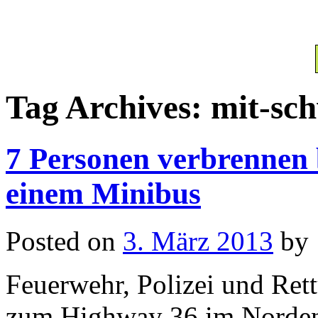
Tag Archives:
mit-sc
7 Personen verbrennen 
einem Minibus
Posted on
3. März 2013
by
Feuerwehr, Polizei und Ret
zum Highway 36 im Norden 