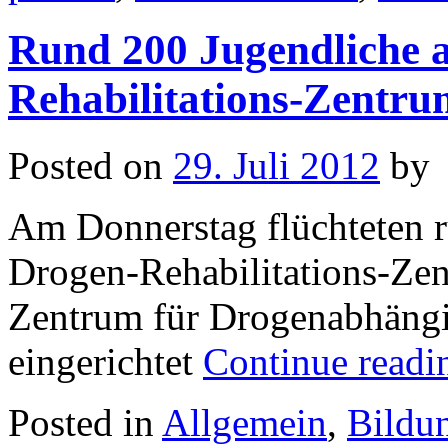
Rund 200 Jugendliche 
Rehabilitations-Zentru
Posted on
29. Juli 2012
by
Am Donnerstag flüchteten 
Drogen-Rehabilitations-Ze
Zentrum für Drogenabhängig
eingerichtet
Continue read
Posted in
Allgemein
,
Bildu