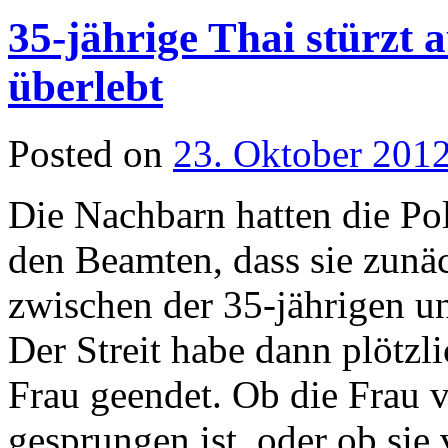
35-jährige Thai stürzt 
überlebt
Posted on
23. Oktober 201
Die Nachbarn hatten die Pol
den Beamten, dass sie zunäc
zwischen der 35-jährigen u
Der Streit habe dann plötzl
Frau geendet. Ob die Frau 
gesprungen ist, oder ob si