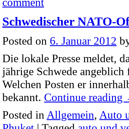
comment
Schwedischer NATO-Offi
Posted on
6. Januar 2012
b
Die lokale Presse meldet, d
jährige Schwede angeblich 
Welchen Posten er innerhalb
bekannt.
Continue reading
Posted in
Allgemein
,
Auto 
Phuket
|
Tagged
auto und v