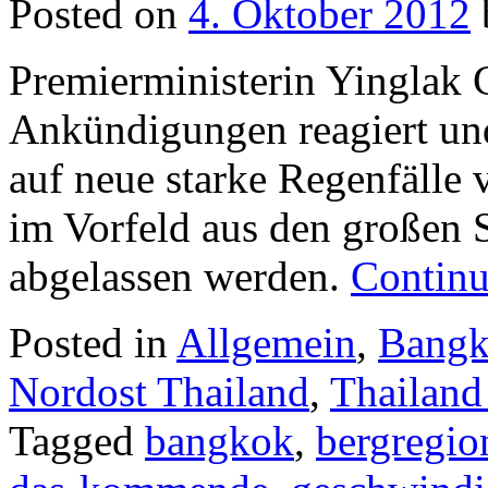
Posted on
4. Oktober 2012
Premierministerin Yinglak C
Ankündigungen reagiert un
auf neue starke Regenfälle 
im Vorfeld aus den großen S
abgelassen werden.
Continu
Posted in
Allgemein
,
Bang
Nordost Thailand
,
Thailand
Tagged
bangkok
,
bergregio