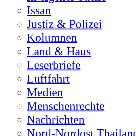
Issan
Justiz & Polizei
Kolumnen
Land & Haus
Leserbriefe
Luftfahrt
Medien
Menschenrechte
Nachrichten
Nord-Nordost Thailan