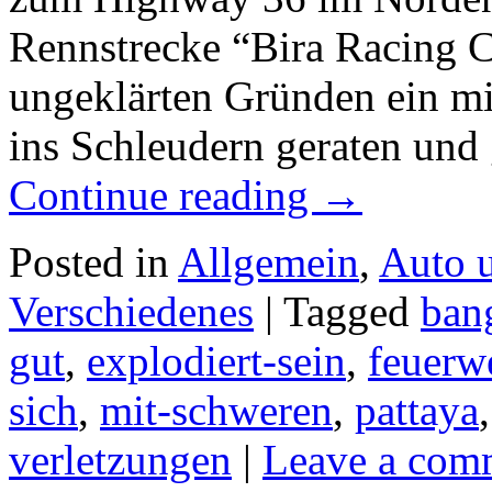
Rennstrecke “Bira Racing Ci
ungeklärten Gründen ein mi
ins Schleudern geraten und
Continue reading
→
Posted in
Allgemein
,
Auto 
Verschiedenes
|
Tagged
ban
gut
,
explodiert-sein
,
feuerw
sich
,
mit-schweren
,
pattaya
verletzungen
|
Leave a com