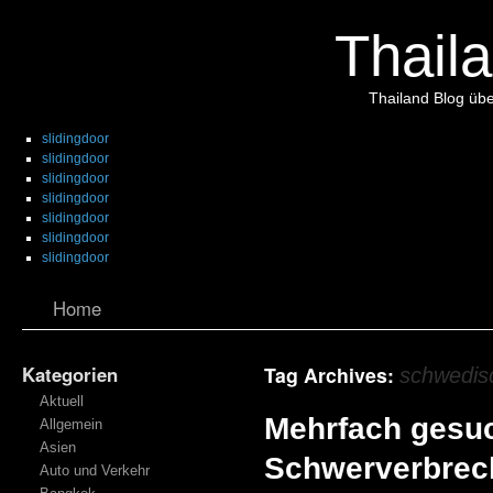
Thaila
Thailand Blog übe
slidingdoor
slidingdoor
slidingdoor
slidingdoor
slidingdoor
slidingdoor
slidingdoor
Home
Kategorien
Tag Archives:
schwedis
Aktuell
Mehrfach gesu
Allgemein
Asien
Schwerverbrech
Auto und Verkehr