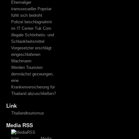
Ehemaliger
transsexueller Popstar
fühlt sich bedroht
Polizei beschlagnahmt
im IT Center Tuk Com
illegale Schönheits- und
Schlankheitsmittel
Vorgesetzter erschlägt
eingeschlafenen
Wachmann
Werden Touristen
demnächst gezwungen,
eine
Krankenversicherung für
Thailand abzuschließen?
Link
Thailandtourismus
Media RSS
Media