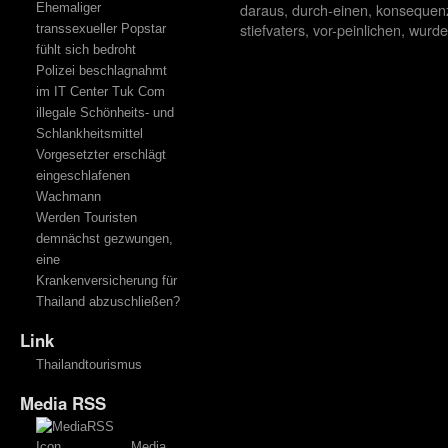
daraus
,
durch-einen
,
konsequen
Ehemaliger
stiefvaters
,
vor-peinlichen
,
wurde
transsexueller Popstar
fühlt sich bedroht
Polizei beschlagnahmt
im IT Center Tuk Com
illegale Schönheits- und
Schlankheitsmittel
Vorgesetzter erschlägt
eingeschlafenen
Wachmann
Werden Touristen
demnächst gezwungen,
eine
Krankenversicherung für
Thailand abzuschließen?
Link
Thailandtourismus
Media RSS
Media