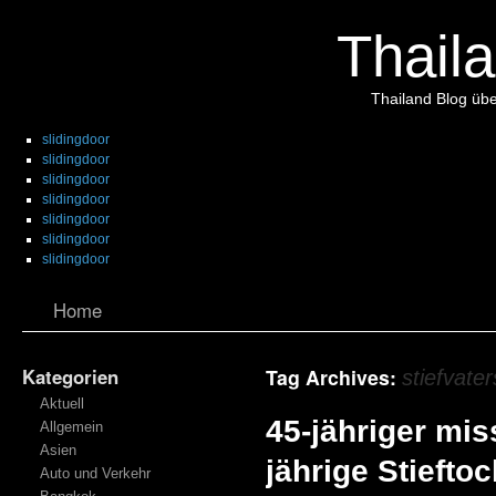
Thaila
Thailand Blog übe
slidingdoor
slidingdoor
slidingdoor
slidingdoor
slidingdoor
slidingdoor
slidingdoor
Home
Kategorien
Tag Archives:
stiefvater
Aktuell
45-jähriger mis
Allgemein
Asien
jährige Stieftoc
Auto und Verkehr