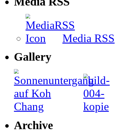
Media RSS
Media RSS
Gallery
Archive