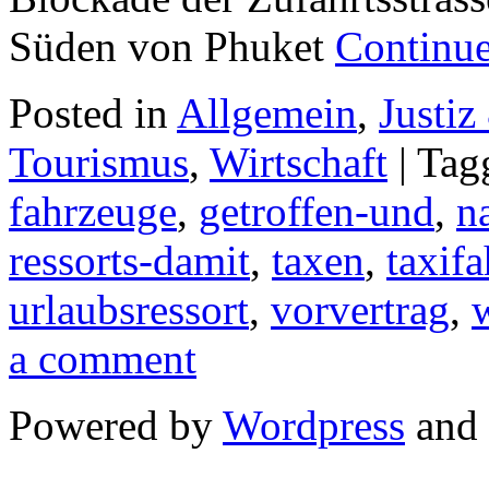
Süden von Phuket
Continu
Posted in
Allgemein
,
Justiz
Tourismus
,
Wirtschaft
|
Tag
fahrzeuge
,
getroffen-und
,
n
ressorts-damit
,
taxen
,
taxifa
urlaubsressort
,
vorvertrag
,
w
a comment
Powered by
Wordpress
and