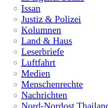
Issan
Justiz & Polizei
Kolumnen
Land & Haus
Leserbriefe
Luftfahrt
Medien
Menschenrechte
Nachrichten
Nord-Nordost Thailan