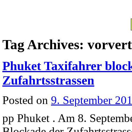
Tag Archives:
vorver
Phuket Taxifahrer bloc
Zufahrtsstrassen
Posted on
9. September 20
pp Phuket . Am 8. Septembe
Blockade der Zufahrtsstras