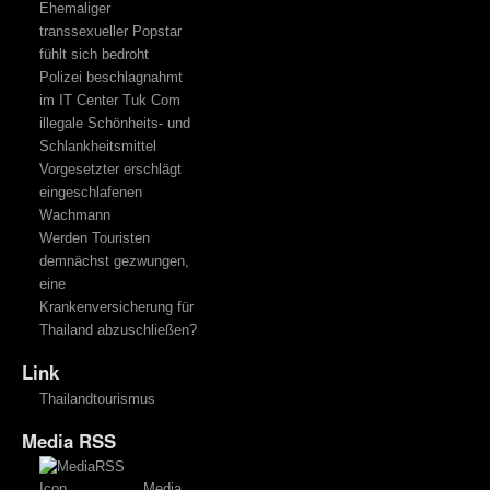
Ehemaliger
transsexueller Popstar
fühlt sich bedroht
Polizei beschlagnahmt
im IT Center Tuk Com
illegale Schönheits- und
Schlankheitsmittel
Vorgesetzter erschlägt
eingeschlafenen
Wachmann
Werden Touristen
demnächst gezwungen,
eine
Krankenversicherung für
Thailand abzuschließen?
Link
Thailandtourismus
Media RSS
Media