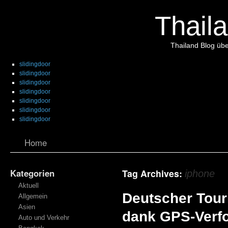
Thaila
Thailand Blog übe
slidingdoor
slidingdoor
slidingdoor
slidingdoor
slidingdoor
slidingdoor
slidingdoor
Home
Kategorien
Tag Archives:
iphone
Aktuell
Deutscher Touri
Allgemein
Asien
dank GPS-Verfo
Auto und Verkehr