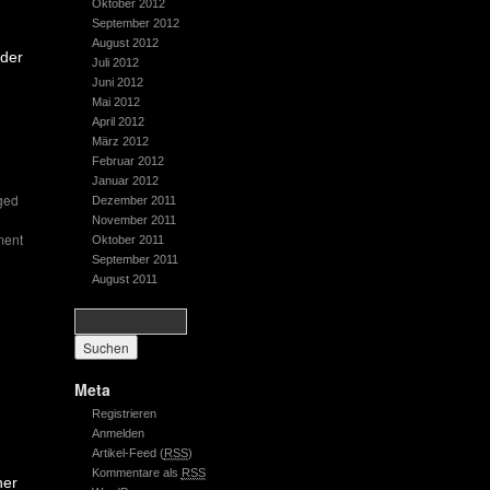
Oktober 2012
September 2012
August 2012
der
Juli 2012
Juni 2012
Mai 2012
m
April 2012
März 2012
Februar 2012
Januar 2012
ged
Dezember 2011
November 2011
ment
Oktober 2011
September 2011
August 2011
Meta
Registrieren
Anmelden
Artikel-Feed (
RSS
)
Kommentare als
RSS
ner