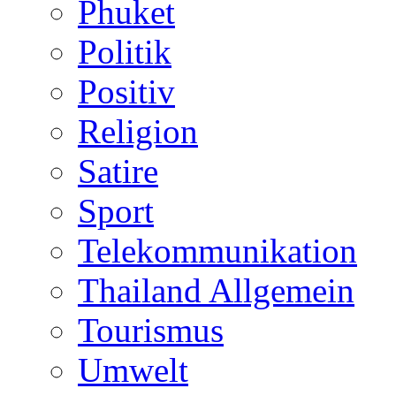
Phuket
Politik
Positiv
Religion
Satire
Sport
Telekommunikation
Thailand Allgemein
Tourismus
Umwelt