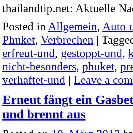
thailandtip.net: Aktuelle N
Posted in
Allgemein
,
Auto 
Phuket
,
Verbrechen
|
Tagge
erfreut-und
,
gestoppt-und
,
nicht-besonders
,
phuket
,
pr
verhaftet-und
|
Leave a co
Erneut fängt ein Gasbe
und brennt aus