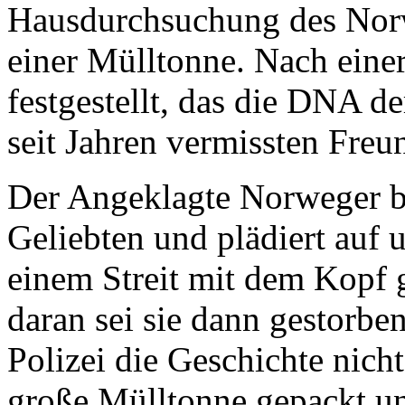
Hausdurchsuchung des Norw
einer Mülltonne. Nach eine
festgestellt, das die DNA 
seit Jahren vermissten Fre
Der Angeklagte Norweger be
Geliebten und plädiert auf 
einem Streit mit dem Kopf 
daran sei sie dann gestorben
Polizei die Geschichte nicht
große Mülltonne gepackt un