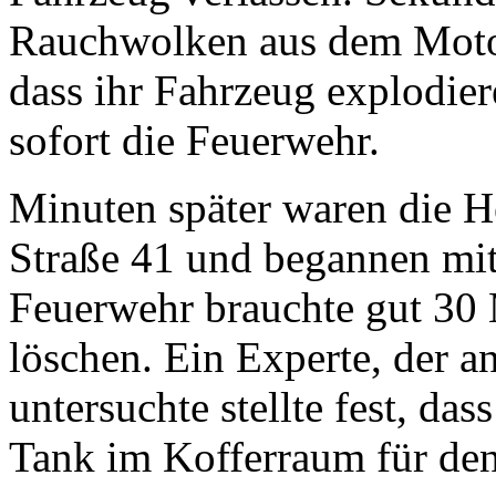
Rauchwolken aus dem Motor
dass ihr Fahrzeug explodier
sofort die Feuerwehr.
Minuten später waren die H
Straße 41 und begannen mit
Feuerwehr brauchte gut 30
löschen. Ein Experte, der a
untersuchte stellte fest, da
Tank im Kofferraum für den