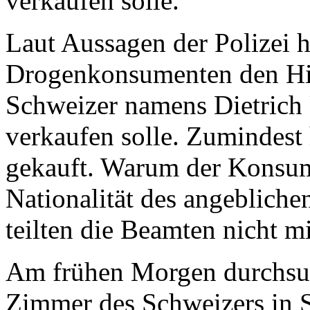
verkaufen solle.
Laut Aussagen der Polizei h
Drogenkonsumenten den Hin
Schweizer namens Dietrich
verkaufen solle. Zumindest
gekauft. Warum der Konsum
Nationalität des angebliche
teilten die Beamten nicht mi
Am frühen Morgen durchsuc
Zimmer des Schweizers in S