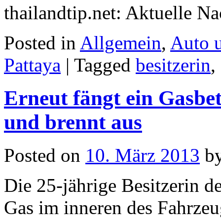
thailandtip.net: Aktuelle N
Posted in
Allgemein
,
Auto 
Pattaya
|
Tagged
besitzerin
,
Erneut fängt ein Gasbe
und brennt aus
Posted on
10. März 2013
b
Die 25-jährige Besitzerin de
Gas im inneren des Fahrzeu