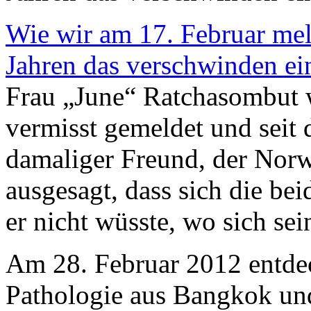
Wie wir am 17. Februar mel
Jahren das verschwinden ein
Frau „June“ Ratchasombut w
vermisst gemeldet und seit 
damaliger Freund, der Norw
ausgesagt, dass sich die bei
er nicht wüsste, wo sich se
Am 28. Februar 2012 entde
Pathologie aus Bangkok und