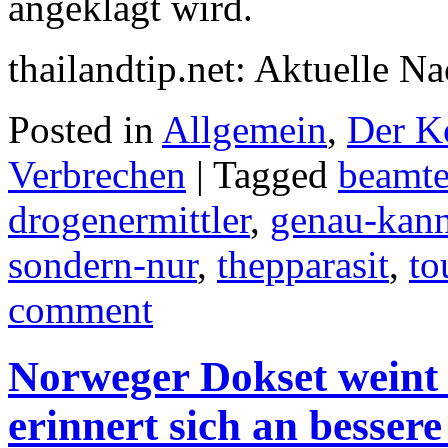
angeklagt wird.
thailandtip.net: Aktuelle N
Posted in
Allgemein
,
Der K
Verbrechen
|
Tagged
beamt
drogenermittler
,
genau-kann
sondern-nur
,
thepparasit
,
to
comment
Norweger Dokset weint
erinnert sich an bessere