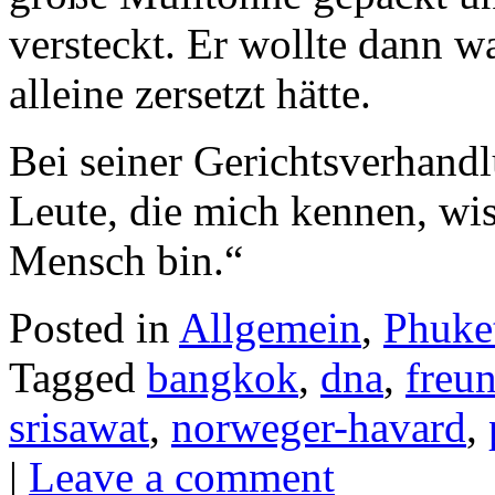
versteckt. Er wollte dann wa
alleine zersetzt hätte.
Bei seiner Gerichtsverhand
Leute, die mich kennen, wis
Mensch bin.“
Posted in
Allgemein
,
Phuke
Tagged
bangkok
,
dna
,
freu
srisawat
,
norweger-havard
,
|
Leave a comment