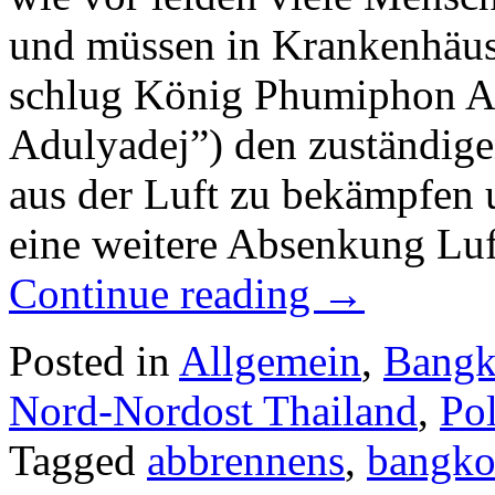
und müssen in Krankenhäuse
schlug König Phumiphon A
Adulyadej”) den zuständige
aus der Luft zu bekämpfen 
eine weitere Absenkung Lu
Continue reading
→
Posted in
Allgemein
,
Bang
Nord-Nordost Thailand
,
Pol
Tagged
abbrennens
,
bangk