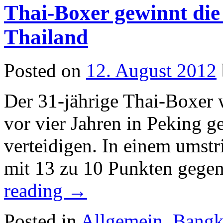
Thai-Boxer gewinnt die 
Thailand
Posted on
12. August 2012
Der 31-jährige Thai-Boxer wo
vor vier Jahren in Peking g
verteidigen. In einem umst
mit 13 zu 10 Punkten gegen
reading
→
Posted in
Allgemein
,
Bang