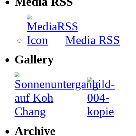
Media RSS
Media RSS
Gallery
Archive