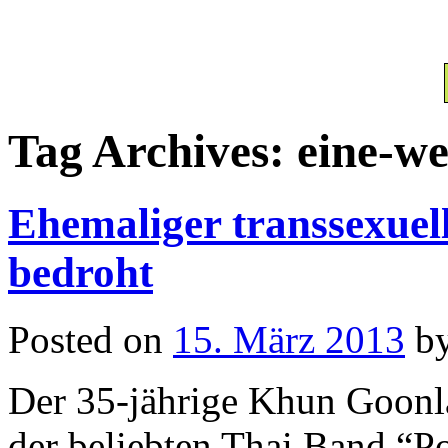
Tag Archives:
eine-we
Ehemaliger transsexuell
bedroht
Posted on
15. März 2013
b
Der 35-jährige Khun Goonla
der beliebten Thai Band “