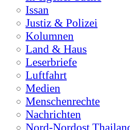
Issan
Justiz & Polizei
Kolumnen
Land & Haus
Leserbriefe
Luftfahrt
Medien
Menschenrechte
Nachrichten
Nord-Nordost Thailan