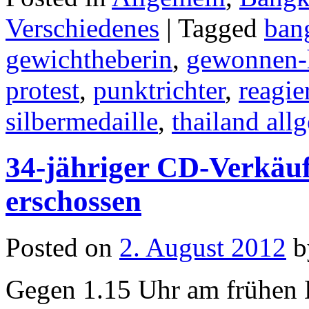
Verschiedenes
|
Tagged
ban
gewichtheberin
,
gewonnen-
protest
,
punktrichter
,
reagie
silbermedaille
,
thailand all
34-jähriger CD-Verkäuf
erschossen
Posted on
2. August 2012
b
Gegen 1.15 Uhr am frühen