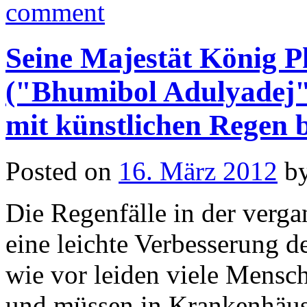
comment
Seine Majestät König 
("Bhumibol Adulyadej"
mit künstlichen Regen
Posted on
16. März 2012
b
Die Regenfälle in der verg
eine leichte Verbesserung de
wie vor leiden viele Mens
und müssen in Krankenhäuse