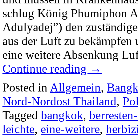
schlug König Phumiphon A
Adulyadej”) den zuständige
aus der Luft zu bekämpfen 
eine weitere Absenkung Lu
Continue reading
→
Posted in
Allgemein
,
Bang
Nord-Nordost Thailand
,
Pol
Tagged
bangkok
,
berresten
leichte
,
eine-weitere
,
herbiz