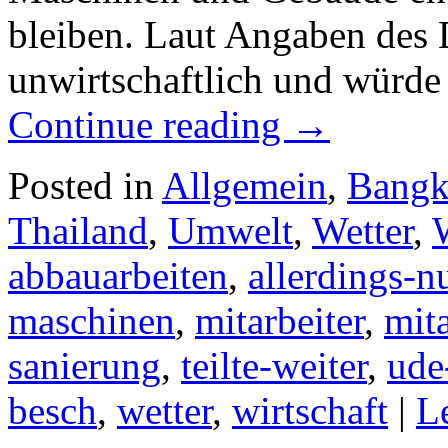
bleiben. Laut Angaben des 
unwirtschaftlich und würde 
Continue reading
→
Posted in
Allgemein
,
Bang
Thailand
,
Umwelt
,
Wetter
,
abbauarbeiten
,
allerdings-n
maschinen
,
mitarbeiter
,
mita
sanierung
,
teilte-weiter
,
ude
besch
,
wetter
,
wirtschaft
|
L